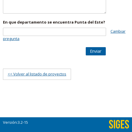
En que departamento se encuentra Punta del Este?
Cambiar
pregunta
Enviar
<< Volver al listado de proyectos
Versión:3.2-15