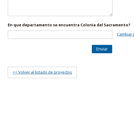
En que departamento se encuentra Colonia del Sacramento?
Cambiar 
Enviar
<< Volver al listado de proyectos