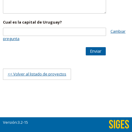
Cual es la capital de Uruguay?
Cambiar
pregunta
Enviar
<< Volver al listado de proyectos
Versión:3.2-15