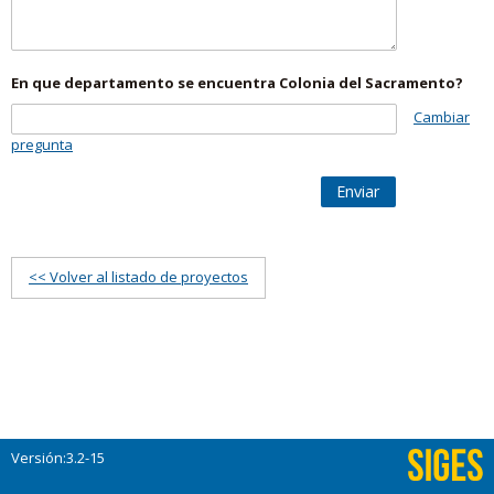
En que departamento se encuentra Colonia del Sacramento?
Cambiar
pregunta
Enviar
<< Volver al listado de proyectos
Versión:3.2-15