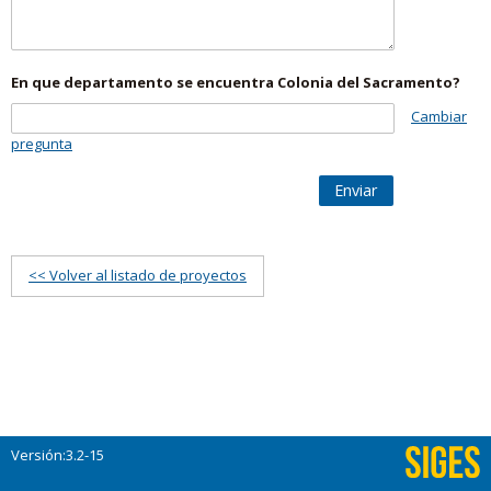
En que departamento se encuentra Colonia del Sacramento?
Cambiar
pregunta
Enviar
<< Volver al listado de proyectos
Versión:3.2-15