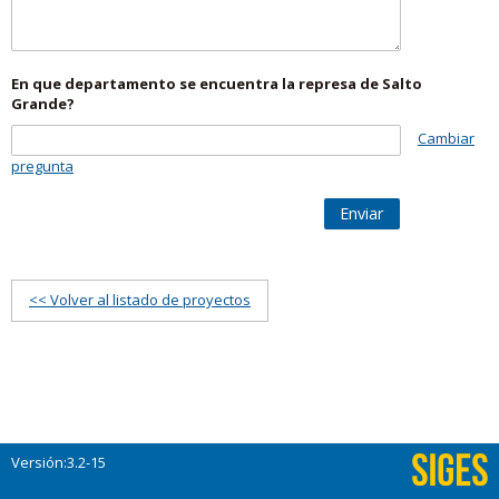
En que departamento se encuentra la represa de Salto
Grande?
Cambiar
pregunta
Enviar
<< Volver al listado de proyectos
Versión:3.2-15