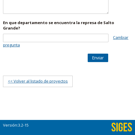
En que departamento se encuentra la represa de Salto
Grande?
Cambiar
pregunta
Enviar
<< Volver al listado de proyectos
Versión:3.2-15