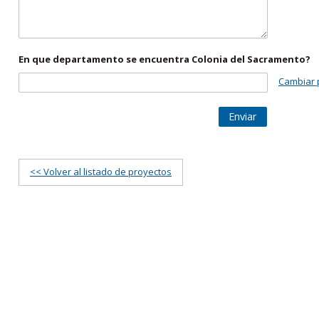
En que departamento se encuentra Colonia del Sacramento?
Cambiar 
Enviar
<< Volver al listado de proyectos