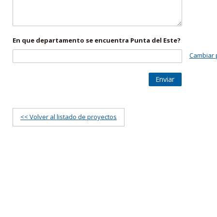
En que departamento se encuentra Punta del Este?
Cambiar 
Enviar
<< Volver al listado de proyectos