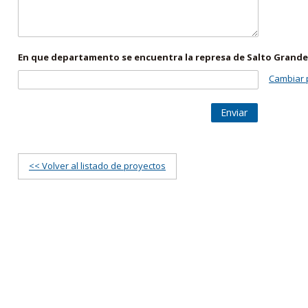
En que departamento se encuentra la represa de Salto Grande
Cambiar 
Enviar
<< Volver al listado de proyectos