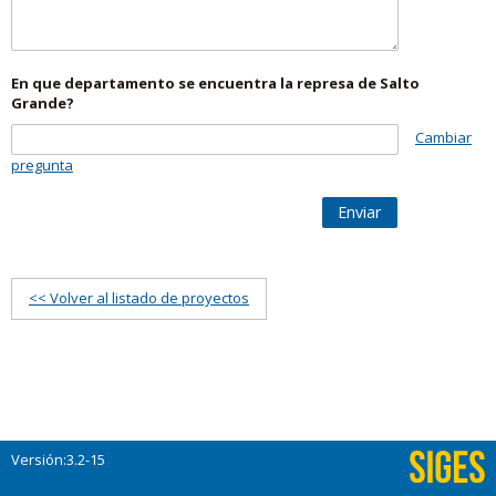
En que departamento se encuentra la represa de Salto
Grande?
Cambiar
pregunta
Enviar
<< Volver al listado de proyectos
Versión:3.2-15