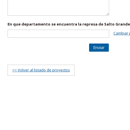
En que departamento se encuentra la represa de Salto Grande
Cambiar 
Enviar
<< Volver al listado de proyectos