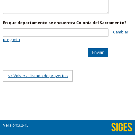
En que departamento se encuentra Colonia del Sacramento?
Cambiar
pregunta
Enviar
<< Volver al listado de proyectos
Versión:3.2-15