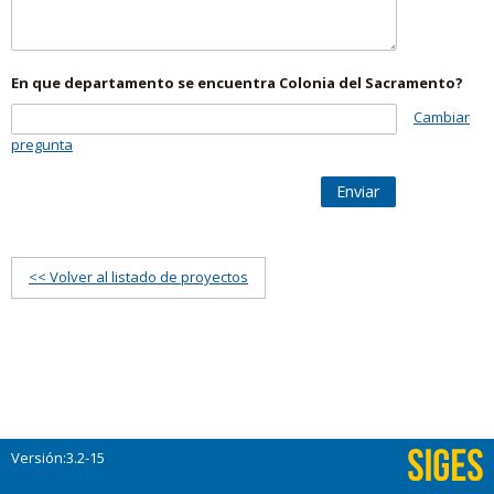
En que departamento se encuentra Colonia del Sacramento?
Cambiar
pregunta
Enviar
<< Volver al listado de proyectos
Versión:3.2-15