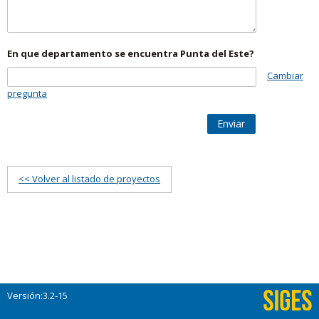
En que departamento se encuentra Punta del Este?
Cambiar
pregunta
Enviar
<< Volver al listado de proyectos
Versión:3.2-15