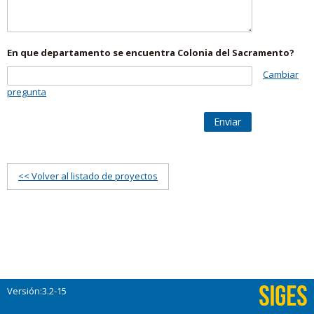
En que departamento se encuentra Colonia del Sacramento?
Cambiar
pregunta
Enviar
<< Volver al listado de proyectos
Versión:3.2-15