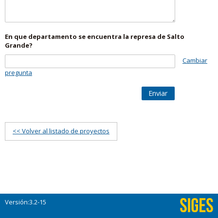
En que departamento se encuentra la represa de Salto
Grande?
Cambiar
pregunta
Enviar
<< Volver al listado de proyectos
Versión:3.2-15