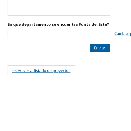
En que departamento se encuentra Punta del Este?
Cambiar 
Enviar
<< Volver al listado de proyectos