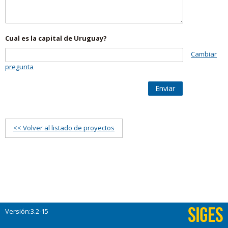
Cual es la capital de Uruguay?
Cambiar
pregunta
Enviar
<< Volver al listado de proyectos
Versión:3.2-15