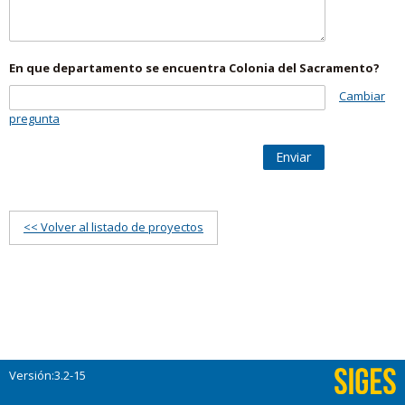
En que departamento se encuentra Colonia del Sacramento?
Cambiar
pregunta
Enviar
<< Volver al listado de proyectos
Versión:3.2-15