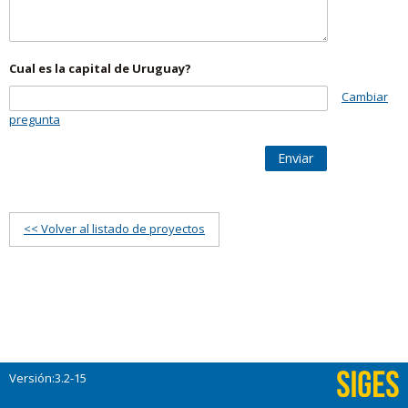
Cual es la capital de Uruguay?
Cambiar
pregunta
Enviar
<< Volver al listado de proyectos
Versión:3.2-15