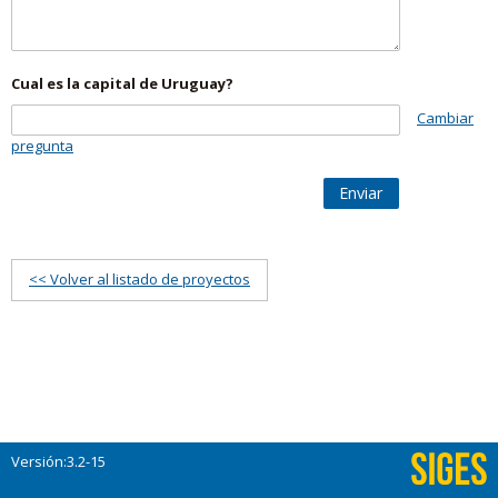
Cual es la capital de Uruguay?
Cambiar
pregunta
Enviar
<< Volver al listado de proyectos
Versión:3.2-15