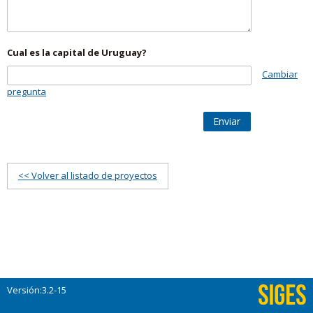
Cual es la capital de Uruguay?
Cambiar
pregunta
Enviar
<< Volver al listado de proyectos
Versión:3.2-15