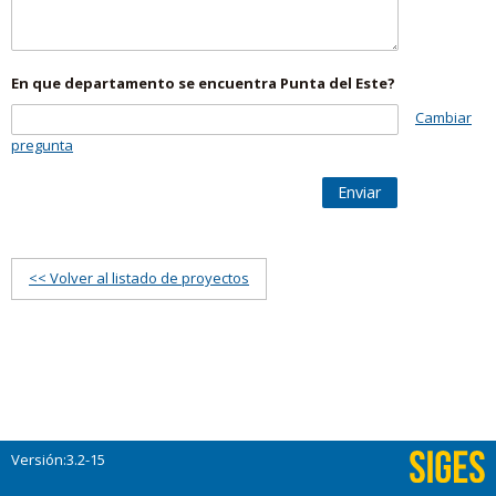
En que departamento se encuentra Punta del Este?
Cambiar
pregunta
Enviar
<< Volver al listado de proyectos
Versión:3.2-15