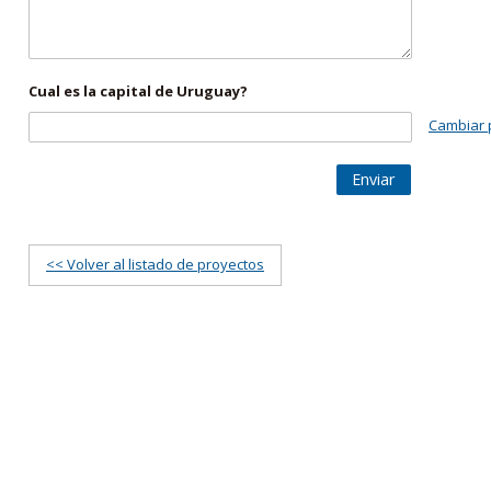
Cual es la capital de Uruguay?
Cambiar 
Enviar
<< Volver al listado de proyectos