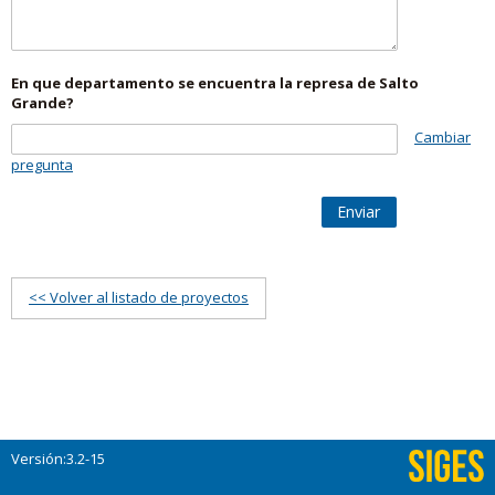
En que departamento se encuentra la represa de Salto
Grande?
Cambiar
pregunta
Enviar
<< Volver al listado de proyectos
Versión:3.2-15