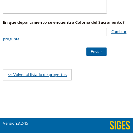
En que departamento se encuentra Colonia del Sacramento?
Cambiar
pregunta
Enviar
<< Volver al listado de proyectos
Versión:3.2-15