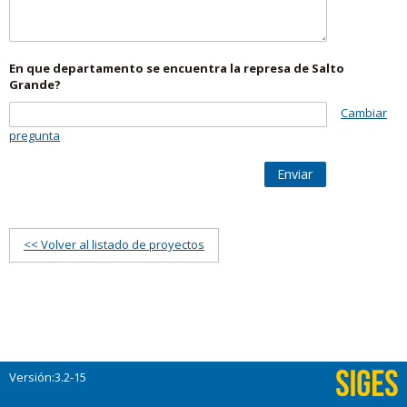
En que departamento se encuentra la represa de Salto
Grande?
Cambiar
pregunta
Enviar
<< Volver al listado de proyectos
Versión:3.2-15