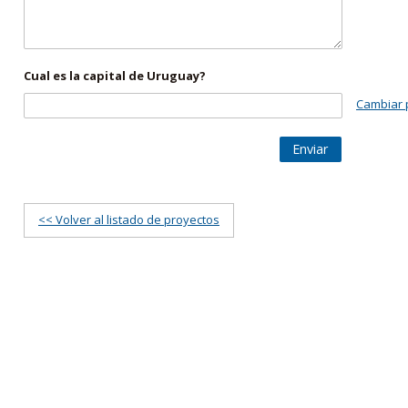
Cual es la capital de Uruguay?
Cambiar 
Enviar
<< Volver al listado de proyectos