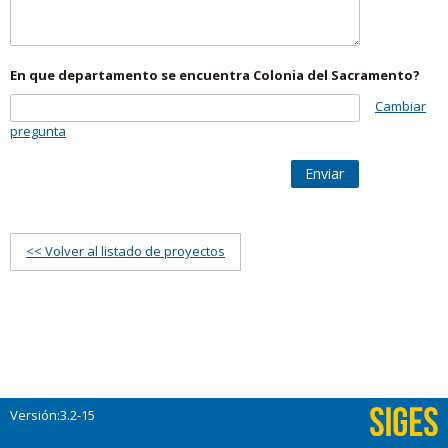
En que departamento se encuentra Colonia del Sacramento?
Cambiar
pregunta
Enviar
<< Volver al listado de proyectos
Versión:3.2-15