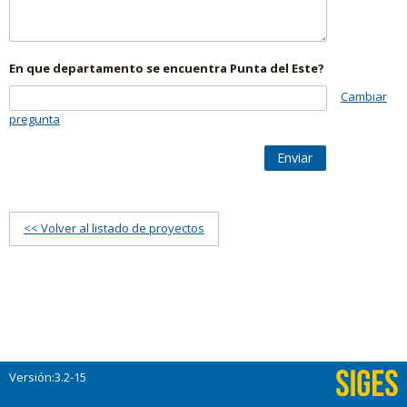
En que departamento se encuentra Punta del Este?
Cambiar
pregunta
Enviar
<< Volver al listado de proyectos
Versión:3.2-15