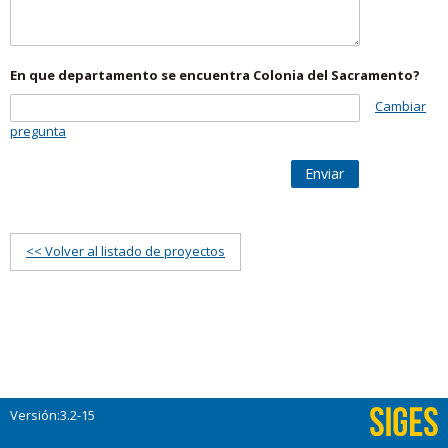
En que departamento se encuentra Colonia del Sacramento?
Cambiar
pregunta
Enviar
<< Volver al listado de proyectos
Versión:3.2-15