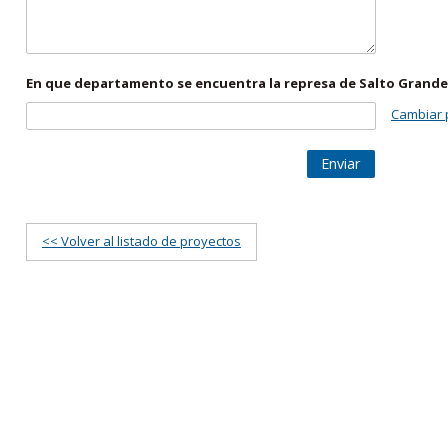
En que departamento se encuentra la represa de Salto Grande
Cambiar 
Enviar
<< Volver al listado de proyectos