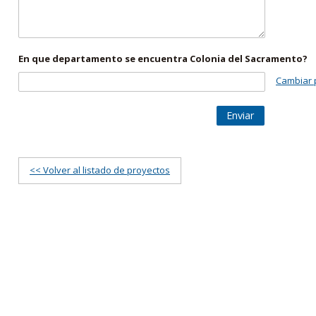
En que departamento se encuentra Colonia del Sacramento?
Cambiar 
Enviar
<< Volver al listado de proyectos