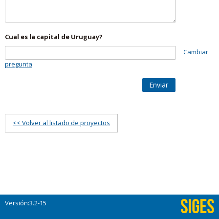
Cual es la capital de Uruguay?
Cambiar
pregunta
Enviar
<< Volver al listado de proyectos
Versión:3.2-15