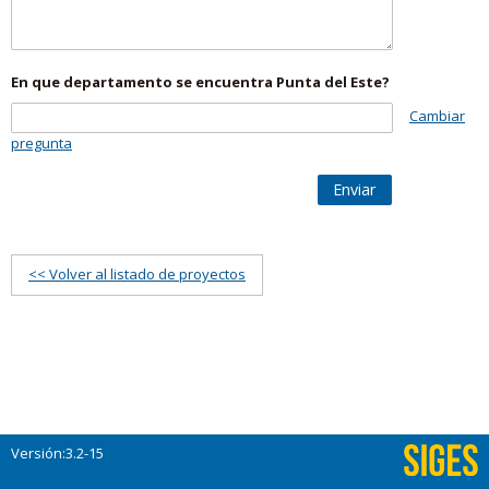
En que departamento se encuentra Punta del Este?
Cambiar
pregunta
Enviar
<< Volver al listado de proyectos
Versión:3.2-15