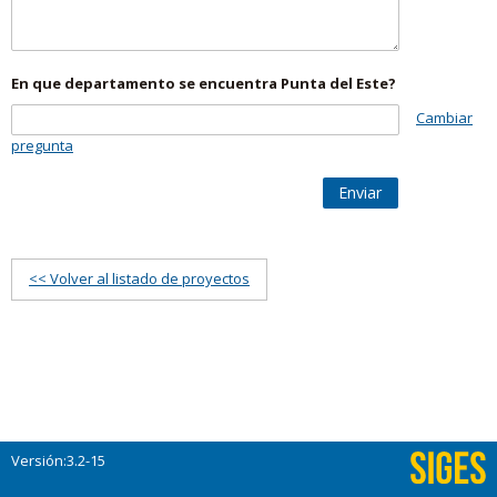
En que departamento se encuentra Punta del Este?
Cambiar
pregunta
Enviar
<< Volver al listado de proyectos
Versión:3.2-15