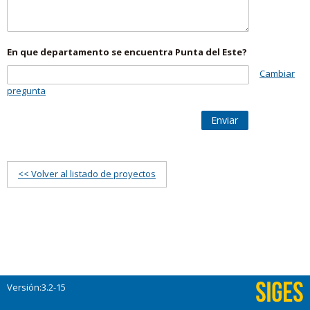
En que departamento se encuentra Punta del Este?
Cambiar
pregunta
Enviar
<< Volver al listado de proyectos
Versión:3.2-15