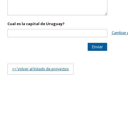
Cual es la capital de Uruguay?
Cambiar 
Enviar
<< Volver al listado de proyectos