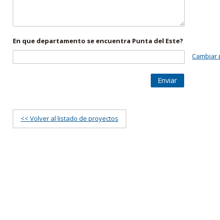
En que departamento se encuentra Punta del Este?
Cambiar 
Enviar
<< Volver al listado de proyectos