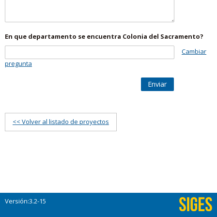
En que departamento se encuentra Colonia del Sacramento?
Cambiar
pregunta
Enviar
<< Volver al listado de proyectos
Versión:3.2-15