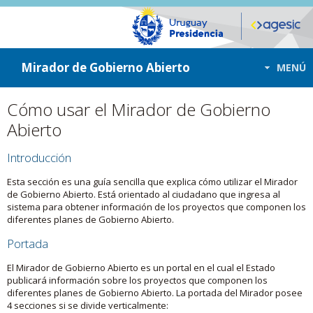
ir a contenido
ir al menú
Mirador de Gobierno Abierto
MENÚ
Cómo usar el Mirador de Gobierno
Abierto
Introducción
Esta sección es una guía sencilla que explica cómo utilizar el Mirador
de Gobierno Abierto. Está orientado al ciudadano que ingresa al
sistema para obtener información de los proyectos que componen los
diferentes planes de Gobierno Abierto.
Portada
El Mirador de Gobierno Abierto es un portal en el cual el Estado
publicará información sobre los proyectos que componen los
diferentes planes de Gobierno Abierto. La portada del Mirador posee
4 secciones si se divide verticalmente: