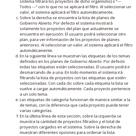
sistema filtrará los proyectos de dicho organismo) o “---
Todos ---“ con lo que no se aplicará el filtro. Al seleccionar un
valor, el sistema aplicará el filtro automáticamente.
Sobre la derecha se encuentra la lista de planes de
Gobierno Abierto. Por defecto el sistema mostrará
solamente los proyectos del plan que actualmente se
encuentra en ejecución. El usuario podrá seleccionar otro
plan, para ver información de los proyectos de planes
anteriores. Al seleccionar un valor, el sistema aplicará el filtro
automáticamente.
En la siguiente línea se muestran las etiquetas de los temas
definidos en los planes de Gobierno Abierto. Por defecto
todas las etiquetas están seleccionadas. El usuario podrá ir
desmarcando de a una. En todo momento el sistema irá
filtrando la lista de proyectos con las etiquetas que estén
seleccionadas. Con cada clic sobre cada etiqueta la lista se
vuelve a cargar automáticamente. Cada proyecto pertenece
a un solo tema.
Las etiquetas de categoría funcionan de manera similar a la
de temas, con la diferencia que cada proyecto puede tener
varias categorías.
En la última línea de esta sección, sobre la izquierda se
muestra la cantidad de proyectos filtrados y el total de
proyectos cargados en el sistema. Sobre la derecha de
muestran diferentes opciones para ordenar la lista: