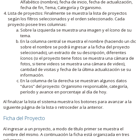
Alfabético (nombre), fecha de inicio, fecha de actualización,
fecha de fin, Tema, Categoría y Organismo.
Lista de proyectos: Finalmente se muestra la lista de proyectos
según los filtros seleccionados y el orden seleccionado. Cada
proyecto posee tres columnas:
Sobre la izquierda se muestra una imagen y el ícono de su
tema.
En la columna central se muestra el nombre (haciendo un clic
sobre el nombre se podrá ingresar a la ficha del proyecto
seleccionado), un extracto de su descripción, diferentes
íconos (si el proyecto tiene fotos se muestra una cámara de
fotos, si tiene videos se muestra una cámara de video),
cantidad de visitas y fecha de la última actualización se su
información.
En la columna de la derecha se muestran algunos datos
“duros” del proyecto: Organismo responsable, categoría,
período y avance en porcentaje al día de hoy.
Al finalizar la lista el sistema muestra los botones para avanzar a la
siguiente página de la lista o retroceder a la anterior.
Ficha del Proyecto
Al ingresar a un proyecto, a modo de título primer se muestra el
nombre del mismo. A continuación la ficha está organizada en tres
columnas: