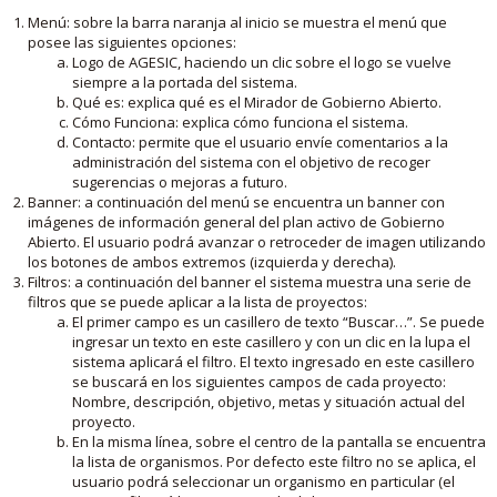
Menú: sobre la barra naranja al inicio se muestra el menú que
posee las siguientes opciones:
Logo de AGESIC, haciendo un clic sobre el logo se vuelve
siempre a la portada del sistema.
Qué es: explica qué es el Mirador de Gobierno Abierto.
Cómo Funciona: explica cómo funciona el sistema.
Contacto: permite que el usuario envíe comentarios a la
administración del sistema con el objetivo de recoger
sugerencias o mejoras a futuro.
Banner: a continuación del menú se encuentra un banner con
imágenes de información general del plan activo de Gobierno
Abierto. El usuario podrá avanzar o retroceder de imagen utilizando
los botones de ambos extremos (izquierda y derecha).
Filtros: a continuación del banner el sistema muestra una serie de
filtros que se puede aplicar a la lista de proyectos:
El primer campo es un casillero de texto “Buscar…”. Se puede
ingresar un texto en este casillero y con un clic en la lupa el
sistema aplicará el filtro. El texto ingresado en este casillero
se buscará en los siguientes campos de cada proyecto:
Nombre, descripción, objetivo, metas y situación actual del
proyecto.
En la misma línea, sobre el centro de la pantalla se encuentra
la lista de organismos. Por defecto este filtro no se aplica, el
usuario podrá seleccionar un organismo en particular (el