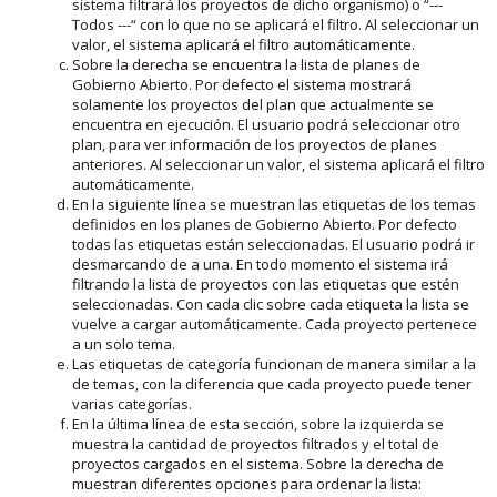
sistema filtrará los proyectos de dicho organismo) o “---
Todos ---“ con lo que no se aplicará el filtro. Al seleccionar un
valor, el sistema aplicará el filtro automáticamente.
Sobre la derecha se encuentra la lista de planes de
Gobierno Abierto. Por defecto el sistema mostrará
solamente los proyectos del plan que actualmente se
encuentra en ejecución. El usuario podrá seleccionar otro
plan, para ver información de los proyectos de planes
anteriores. Al seleccionar un valor, el sistema aplicará el filtro
automáticamente.
En la siguiente línea se muestran las etiquetas de los temas
definidos en los planes de Gobierno Abierto. Por defecto
todas las etiquetas están seleccionadas. El usuario podrá ir
desmarcando de a una. En todo momento el sistema irá
filtrando la lista de proyectos con las etiquetas que estén
seleccionadas. Con cada clic sobre cada etiqueta la lista se
vuelve a cargar automáticamente. Cada proyecto pertenece
a un solo tema.
Las etiquetas de categoría funcionan de manera similar a la
de temas, con la diferencia que cada proyecto puede tener
varias categorías.
En la última línea de esta sección, sobre la izquierda se
muestra la cantidad de proyectos filtrados y el total de
proyectos cargados en el sistema. Sobre la derecha de
muestran diferentes opciones para ordenar la lista: