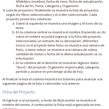
Alfabético (nombre), fecha de inicio, fecha de actualización,
fecha de fin, Tema, Categoría y Organismo.
Lista de proyectos: Finalmente se muestra la lista de proyectos
según los filtros seleccionados y el orden seleccionado. Cada
proyecto posee tres columnas:
Sobre la izquierda se muestra una imagen y el ícono de su
tema.
En la columna central se muestra el nombre (haciendo un clic
sobre el nombre se podrá ingresar a la ficha del proyecto
seleccionado), un extracto de su descripción, diferentes
íconos (si el proyecto tiene fotos se muestra una cámara de
fotos, si tiene videos se muestra una cámara de video),
cantidad de visitas y fecha de la última actualización se su
información.
En la columna de la derecha se muestran algunos datos
“duros” del proyecto: Organismo responsable, categoría,
período y avance en porcentaje al día de hoy.
Al finalizar la lista el sistema muestra los botones para avanzar a la
siguiente página de la lista o retroceder a la anterior.
Ficha del Proyecto
Al ingresar a un proyecto, a modo de título primer se muestra el
nombre del mismo. A continuación la ficha está organizada en tres
columnas: