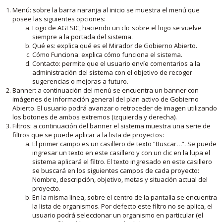
Menú: sobre la barra naranja al inicio se muestra el menú que
posee las siguientes opciones:
Logo de AGESIC, haciendo un clic sobre el logo se vuelve
siempre a la portada del sistema.
Qué es: explica qué es el Mirador de Gobierno Abierto.
Cómo Funciona: explica cómo funciona el sistema.
Contacto: permite que el usuario envíe comentarios a la
administración del sistema con el objetivo de recoger
sugerencias o mejoras a futuro.
Banner: a continuación del menú se encuentra un banner con
imágenes de información general del plan activo de Gobierno
Abierto. El usuario podrá avanzar o retroceder de imagen utilizando
los botones de ambos extremos (izquierda y derecha).
Filtros: a continuación del banner el sistema muestra una serie de
filtros que se puede aplicar a la lista de proyectos:
El primer campo es un casillero de texto “Buscar…”. Se puede
ingresar un texto en este casillero y con un clic en la lupa el
sistema aplicará el filtro. El texto ingresado en este casillero
se buscará en los siguientes campos de cada proyecto:
Nombre, descripción, objetivo, metas y situación actual del
proyecto.
En la misma línea, sobre el centro de la pantalla se encuentra
la lista de organismos. Por defecto este filtro no se aplica, el
usuario podrá seleccionar un organismo en particular (el