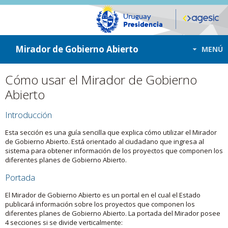
ir a contenido
ir al menú
Mirador de Gobierno Abierto
MENÚ
Cómo usar el Mirador de Gobierno
Abierto
Introducción
Esta sección es una guía sencilla que explica cómo utilizar el Mirador
de Gobierno Abierto. Está orientado al ciudadano que ingresa al
sistema para obtener información de los proyectos que componen los
diferentes planes de Gobierno Abierto.
Portada
El Mirador de Gobierno Abierto es un portal en el cual el Estado
publicará información sobre los proyectos que componen los
diferentes planes de Gobierno Abierto. La portada del Mirador posee
4 secciones si se divide verticalmente: