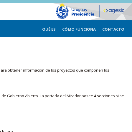
QUÉ ES
CÓMO FUNCIONA
CONTACTO
ma para obtener información de los proyectos que componen los
s de Gobierno Abierto. La portada del Mirador posee 4 secciones si se
 futuro.