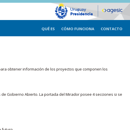
QUÉ ES
CÓMO FUNCIONA
CONTACTO
ma para obtener información de los proyectos que componen los
s de Gobierno Abierto. La portada del Mirador posee 4 secciones si se
 futuro.