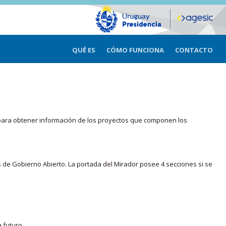
QUÉ ES
CÓMO FUNCIONA
CONTACTO
ma para obtener información de los proyectos que componen los
s de Gobierno Abierto. La portada del Mirador posee 4 secciones si se
 futuro.