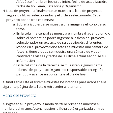
Alfabético (nombre), fecha de inicio, fecha de actualización,
fecha de fin, Tema, Categoría y Organismo.
Lista de proyectos: Finalmente se muestra la lista de proyectos
según los filtros seleccionados y el orden seleccionado. Cada
proyecto posee tres columnas:
Sobre la izquierda se muestra una imagen y el ícono de su
tema.
En la columna central se muestra el nombre (haciendo un clic
sobre el nombre se podrá ingresar a la ficha del proyecto
seleccionado), un extracto de su descripción, diferentes
íconos (si el proyecto tiene fotos se muestra una cámara de
fotos, si tiene videos se muestra una cámara de video),
cantidad de visitas y fecha de la última actualización se su
información.
En la columna de la derecha se muestran algunos datos
“duros” del proyecto: Organismo responsable, categoría,
período y avance en porcentaje al día de hoy.
Al finalizar la lista el sistema muestra los botones para avanzar a la
siguiente página de la lista o retroceder a la anterior.
Ficha del Proyecto
Al ingresar a un proyecto, a modo de título primer se muestra el
nombre del mismo. A continuación la ficha está organizada en tres
columnas: