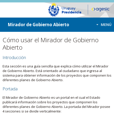
ir a contenido
ir al menú
Mirador de Gobierno Abierto
MENÚ
Cómo usar el Mirador de Gobierno
Abierto
Introducción
Esta sección es una guía sencilla que explica cómo utilizar el Mirador
de Gobierno Abierto. Está orientado al ciudadano que ingresa al
sistema para obtener información de los proyectos que componen los
diferentes planes de Gobierno Abierto.
Portada
El Mirador de Gobierno Abierto es un portal en el cual el Estado
publicará información sobre los proyectos que componen los
diferentes planes de Gobierno Abierto. La portada del Mirador posee
4 secciones si se divide verticalmente: