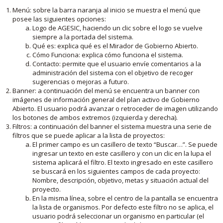
Menú: sobre la barra naranja al inicio se muestra el menú que
posee las siguientes opciones:
Logo de AGESIC, haciendo un clic sobre el logo se vuelve
siempre a la portada del sistema.
Qué es: explica qué es el Mirador de Gobierno Abierto.
Cómo Funciona: explica cómo funciona el sistema.
Contacto: permite que el usuario envíe comentarios a la
administración del sistema con el objetivo de recoger
sugerencias o mejoras a futuro.
Banner: a continuación del menú se encuentra un banner con
imágenes de información general del plan activo de Gobierno
Abierto. El usuario podrá avanzar o retroceder de imagen utilizando
los botones de ambos extremos (izquierda y derecha).
Filtros: a continuación del banner el sistema muestra una serie de
filtros que se puede aplicar a la lista de proyectos:
El primer campo es un casillero de texto “Buscar…”. Se puede
ingresar un texto en este casillero y con un clic en la lupa el
sistema aplicará el filtro. El texto ingresado en este casillero
se buscará en los siguientes campos de cada proyecto:
Nombre, descripción, objetivo, metas y situación actual del
proyecto.
En la misma línea, sobre el centro de la pantalla se encuentra
la lista de organismos. Por defecto este filtro no se aplica, el
usuario podrá seleccionar un organismo en particular (el