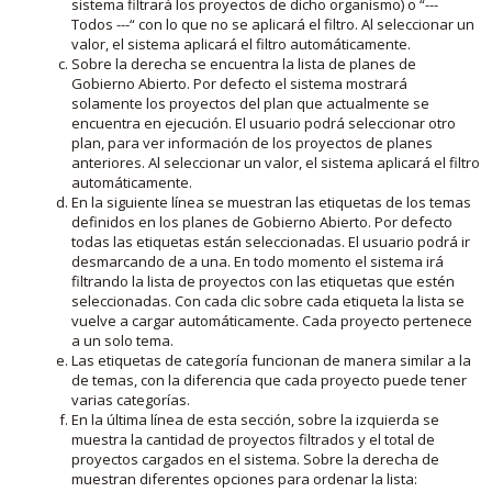
sistema filtrará los proyectos de dicho organismo) o “---
Todos ---“ con lo que no se aplicará el filtro. Al seleccionar un
valor, el sistema aplicará el filtro automáticamente.
Sobre la derecha se encuentra la lista de planes de
Gobierno Abierto. Por defecto el sistema mostrará
solamente los proyectos del plan que actualmente se
encuentra en ejecución. El usuario podrá seleccionar otro
plan, para ver información de los proyectos de planes
anteriores. Al seleccionar un valor, el sistema aplicará el filtro
automáticamente.
En la siguiente línea se muestran las etiquetas de los temas
definidos en los planes de Gobierno Abierto. Por defecto
todas las etiquetas están seleccionadas. El usuario podrá ir
desmarcando de a una. En todo momento el sistema irá
filtrando la lista de proyectos con las etiquetas que estén
seleccionadas. Con cada clic sobre cada etiqueta la lista se
vuelve a cargar automáticamente. Cada proyecto pertenece
a un solo tema.
Las etiquetas de categoría funcionan de manera similar a la
de temas, con la diferencia que cada proyecto puede tener
varias categorías.
En la última línea de esta sección, sobre la izquierda se
muestra la cantidad de proyectos filtrados y el total de
proyectos cargados en el sistema. Sobre la derecha de
muestran diferentes opciones para ordenar la lista: