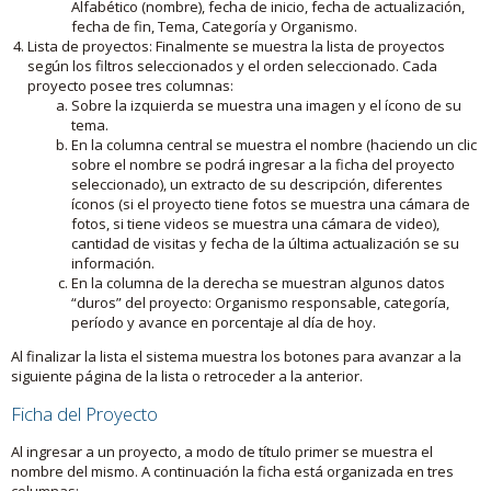
Alfabético (nombre), fecha de inicio, fecha de actualización,
fecha de fin, Tema, Categoría y Organismo.
Lista de proyectos: Finalmente se muestra la lista de proyectos
según los filtros seleccionados y el orden seleccionado. Cada
proyecto posee tres columnas:
Sobre la izquierda se muestra una imagen y el ícono de su
tema.
En la columna central se muestra el nombre (haciendo un clic
sobre el nombre se podrá ingresar a la ficha del proyecto
seleccionado), un extracto de su descripción, diferentes
íconos (si el proyecto tiene fotos se muestra una cámara de
fotos, si tiene videos se muestra una cámara de video),
cantidad de visitas y fecha de la última actualización se su
información.
En la columna de la derecha se muestran algunos datos
“duros” del proyecto: Organismo responsable, categoría,
período y avance en porcentaje al día de hoy.
Al finalizar la lista el sistema muestra los botones para avanzar a la
siguiente página de la lista o retroceder a la anterior.
Ficha del Proyecto
Al ingresar a un proyecto, a modo de título primer se muestra el
nombre del mismo. A continuación la ficha está organizada en tres
columnas: