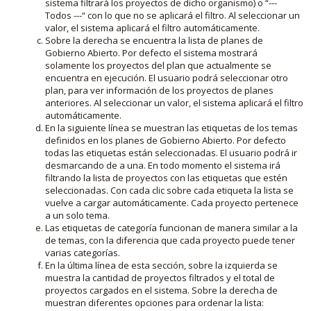
sistema filtrará los proyectos de dicho organismo) o “---
Todos ---“ con lo que no se aplicará el filtro. Al seleccionar un
valor, el sistema aplicará el filtro automáticamente.
Sobre la derecha se encuentra la lista de planes de
Gobierno Abierto. Por defecto el sistema mostrará
solamente los proyectos del plan que actualmente se
encuentra en ejecución. El usuario podrá seleccionar otro
plan, para ver información de los proyectos de planes
anteriores. Al seleccionar un valor, el sistema aplicará el filtro
automáticamente.
En la siguiente línea se muestran las etiquetas de los temas
definidos en los planes de Gobierno Abierto. Por defecto
todas las etiquetas están seleccionadas. El usuario podrá ir
desmarcando de a una. En todo momento el sistema irá
filtrando la lista de proyectos con las etiquetas que estén
seleccionadas. Con cada clic sobre cada etiqueta la lista se
vuelve a cargar automáticamente. Cada proyecto pertenece
a un solo tema.
Las etiquetas de categoría funcionan de manera similar a la
de temas, con la diferencia que cada proyecto puede tener
varias categorías.
En la última línea de esta sección, sobre la izquierda se
muestra la cantidad de proyectos filtrados y el total de
proyectos cargados en el sistema. Sobre la derecha de
muestran diferentes opciones para ordenar la lista: