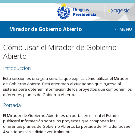
ir a contenido
ir al menú
Mirador de Gobierno Abierto
MENÚ
Cómo usar el Mirador de Gobierno
Abierto
Introducción
Esta sección es una guía sencilla que explica cómo utilizar el Mirador
de Gobierno Abierto. Está orientado al ciudadano que ingresa al
sistema para obtener información de los proyectos que componen los
diferentes planes de Gobierno Abierto.
Portada
El Mirador de Gobierno Abierto es un portal en el cual el Estado
publicará información sobre los proyectos que componen los
diferentes planes de Gobierno Abierto. La portada del Mirador posee
4 secciones si se divide verticalmente: