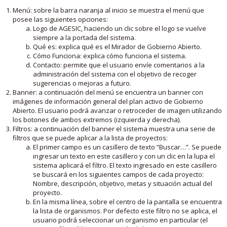
Menú: sobre la barra naranja al inicio se muestra el menú que
posee las siguientes opciones:
Logo de AGESIC, haciendo un clic sobre el logo se vuelve
siempre a la portada del sistema.
Qué es: explica qué es el Mirador de Gobierno Abierto.
Cómo Funciona: explica cómo funciona el sistema.
Contacto: permite que el usuario envíe comentarios a la
administración del sistema con el objetivo de recoger
sugerencias o mejoras a futuro.
Banner: a continuación del menú se encuentra un banner con
imágenes de información general del plan activo de Gobierno
Abierto. El usuario podrá avanzar o retroceder de imagen utilizando
los botones de ambos extremos (izquierda y derecha).
Filtros: a continuación del banner el sistema muestra una serie de
filtros que se puede aplicar a la lista de proyectos:
El primer campo es un casillero de texto “Buscar…”. Se puede
ingresar un texto en este casillero y con un clic en la lupa el
sistema aplicará el filtro. El texto ingresado en este casillero
se buscará en los siguientes campos de cada proyecto:
Nombre, descripción, objetivo, metas y situación actual del
proyecto.
En la misma línea, sobre el centro de la pantalla se encuentra
la lista de organismos. Por defecto este filtro no se aplica, el
usuario podrá seleccionar un organismo en particular (el