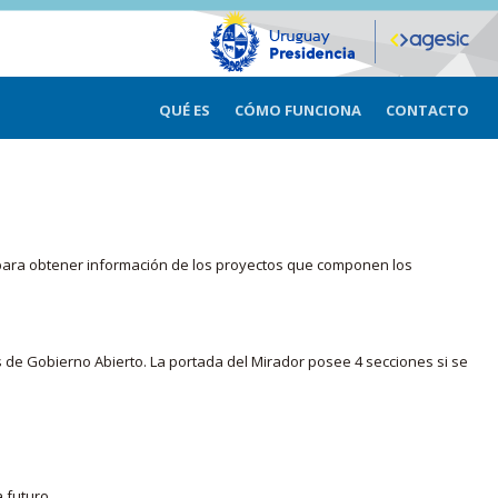
QUÉ ES
CÓMO FUNCIONA
CONTACTO
ma para obtener información de los proyectos que componen los
s de Gobierno Abierto. La portada del Mirador posee 4 secciones si se
 futuro.