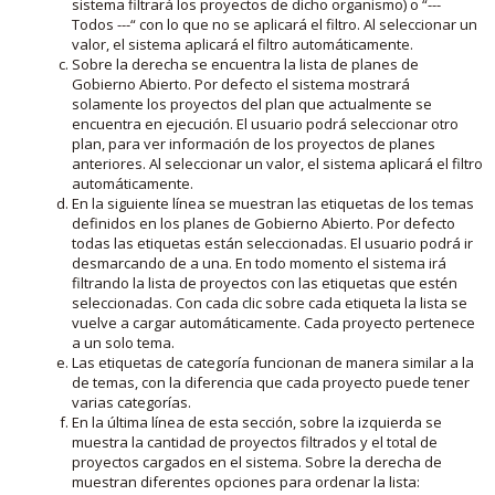
sistema filtrará los proyectos de dicho organismo) o “---
Todos ---“ con lo que no se aplicará el filtro. Al seleccionar un
valor, el sistema aplicará el filtro automáticamente.
Sobre la derecha se encuentra la lista de planes de
Gobierno Abierto. Por defecto el sistema mostrará
solamente los proyectos del plan que actualmente se
encuentra en ejecución. El usuario podrá seleccionar otro
plan, para ver información de los proyectos de planes
anteriores. Al seleccionar un valor, el sistema aplicará el filtro
automáticamente.
En la siguiente línea se muestran las etiquetas de los temas
definidos en los planes de Gobierno Abierto. Por defecto
todas las etiquetas están seleccionadas. El usuario podrá ir
desmarcando de a una. En todo momento el sistema irá
filtrando la lista de proyectos con las etiquetas que estén
seleccionadas. Con cada clic sobre cada etiqueta la lista se
vuelve a cargar automáticamente. Cada proyecto pertenece
a un solo tema.
Las etiquetas de categoría funcionan de manera similar a la
de temas, con la diferencia que cada proyecto puede tener
varias categorías.
En la última línea de esta sección, sobre la izquierda se
muestra la cantidad de proyectos filtrados y el total de
proyectos cargados en el sistema. Sobre la derecha de
muestran diferentes opciones para ordenar la lista: