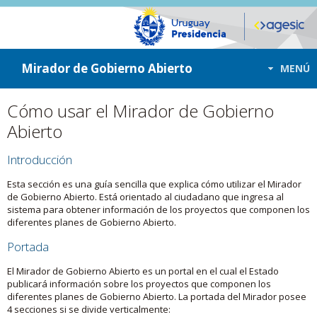
ir a contenido
ir al menú
Mirador de Gobierno Abierto
MENÚ
Cómo usar el Mirador de Gobierno
Abierto
Introducción
Esta sección es una guía sencilla que explica cómo utilizar el Mirador
de Gobierno Abierto. Está orientado al ciudadano que ingresa al
sistema para obtener información de los proyectos que componen los
diferentes planes de Gobierno Abierto.
Portada
El Mirador de Gobierno Abierto es un portal en el cual el Estado
publicará información sobre los proyectos que componen los
diferentes planes de Gobierno Abierto. La portada del Mirador posee
4 secciones si se divide verticalmente: