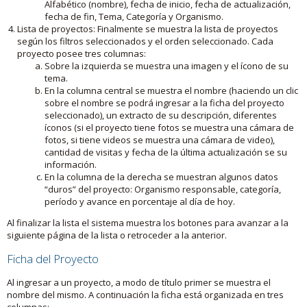
Alfabético (nombre), fecha de inicio, fecha de actualización,
fecha de fin, Tema, Categoría y Organismo.
Lista de proyectos: Finalmente se muestra la lista de proyectos
según los filtros seleccionados y el orden seleccionado. Cada
proyecto posee tres columnas:
Sobre la izquierda se muestra una imagen y el ícono de su
tema.
En la columna central se muestra el nombre (haciendo un clic
sobre el nombre se podrá ingresar a la ficha del proyecto
seleccionado), un extracto de su descripción, diferentes
íconos (si el proyecto tiene fotos se muestra una cámara de
fotos, si tiene videos se muestra una cámara de video),
cantidad de visitas y fecha de la última actualización se su
información.
En la columna de la derecha se muestran algunos datos
“duros” del proyecto: Organismo responsable, categoría,
período y avance en porcentaje al día de hoy.
Al finalizar la lista el sistema muestra los botones para avanzar a la
siguiente página de la lista o retroceder a la anterior.
Ficha del Proyecto
Al ingresar a un proyecto, a modo de título primer se muestra el
nombre del mismo. A continuación la ficha está organizada en tres
columnas: