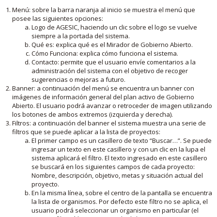
Menú: sobre la barra naranja al inicio se muestra el menú que
posee las siguientes opciones:
Logo de AGESIC, haciendo un clic sobre el logo se vuelve
siempre a la portada del sistema.
Qué es: explica qué es el Mirador de Gobierno Abierto.
Cómo Funciona: explica cómo funciona el sistema.
Contacto: permite que el usuario envíe comentarios a la
administración del sistema con el objetivo de recoger
sugerencias o mejoras a futuro.
Banner: a continuación del menú se encuentra un banner con
imágenes de información general del plan activo de Gobierno
Abierto. El usuario podrá avanzar o retroceder de imagen utilizando
los botones de ambos extremos (izquierda y derecha).
Filtros: a continuación del banner el sistema muestra una serie de
filtros que se puede aplicar a la lista de proyectos:
El primer campo es un casillero de texto “Buscar…”. Se puede
ingresar un texto en este casillero y con un clic en la lupa el
sistema aplicará el filtro. El texto ingresado en este casillero
se buscará en los siguientes campos de cada proyecto:
Nombre, descripción, objetivo, metas y situación actual del
proyecto.
En la misma línea, sobre el centro de la pantalla se encuentra
la lista de organismos. Por defecto este filtro no se aplica, el
usuario podrá seleccionar un organismo en particular (el